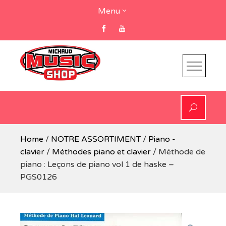
Skip
Menu
to
content
Home
/
NOTRE ASSORTIMENT
/
Piano -
clavier
/
Méthodes piano et clavier
/ Méthode de
piano : Leçons de piano vol 1 de haske –
PGS0126