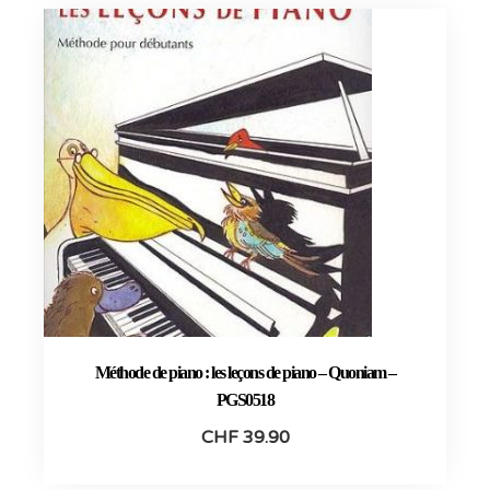
Méthode de piano : les leçons de piano – Quoniam –
PGS0518
CHF
39.90