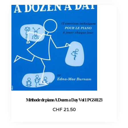
Méthode de piano A Dozen a Day Vol 1 PGS0123
CHF
21.50