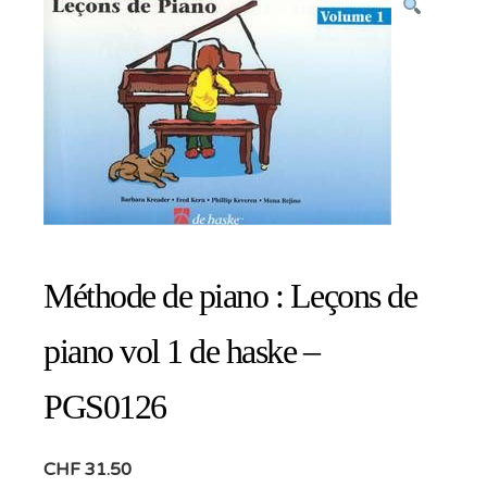
Méthode de piano : Leçons de
piano vol 1 de haske –
PGS0126
CHF
31.50