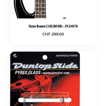
Basse Ibanez GSR200 BK – PGS0176
CHF
299.00