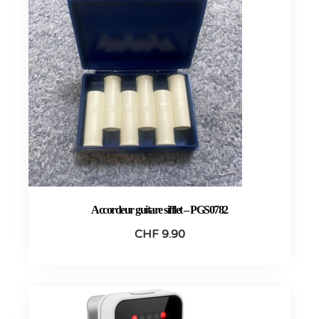
Accordeur guitare sifflet – PGS0782
CHF
9.90