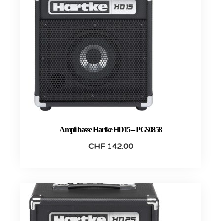
Ampli basse Hartke HD15 – PGS0858
CHF
142.00