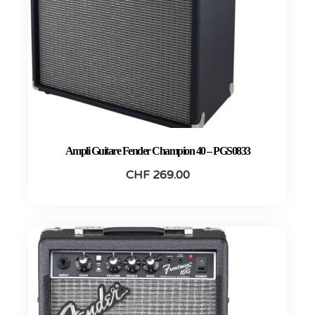
Ampli Guitare Fender Champion 40 – PGS0833
CHF
269.00