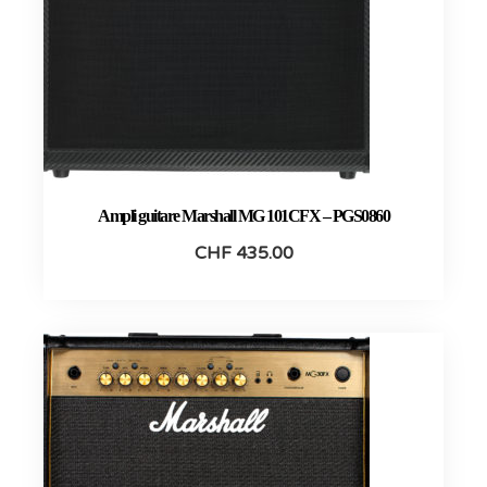
Ampli guitare Marshall MG 101CFX – PGS0860
CHF
435.00