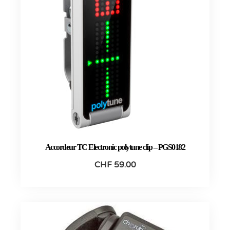
Accordeur TC Electronic polytune clip – PGS0182
CHF
59.00