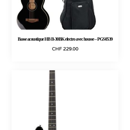
Basse acoustique HB B-30BK electro avec housse – PGS0539
CHF
229.00