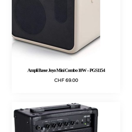
Ampli Basse Joyo Mini Combo 10W – PGS1154
CHF
69.00