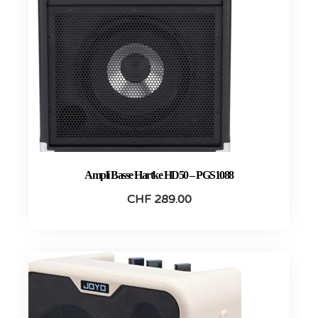
Ampli Basse Hartke HD50 – PGS1088
CHF
289.00