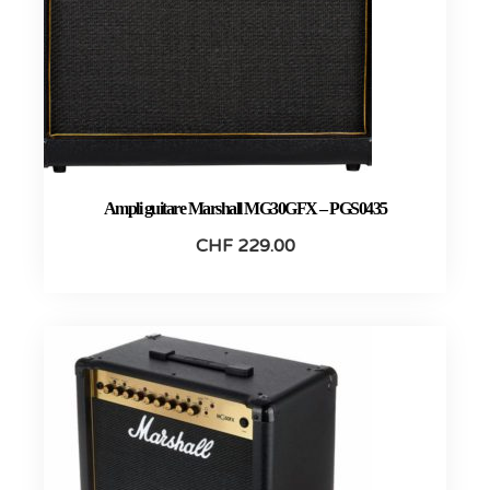
Ampli guitare Marshall MG30GFX – PGS0435
CHF
229.00