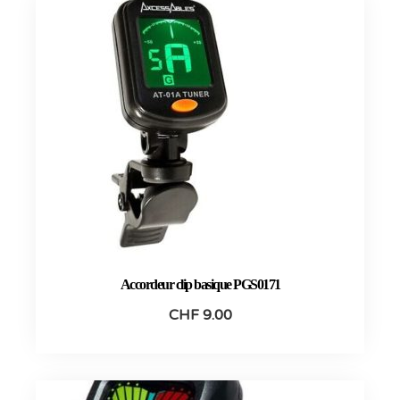
Accordeur clip basique PGS0171
CHF
9.00