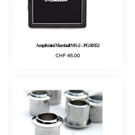
Ampli mini Marshall MS-2 – PGS0352
CHF
45.00