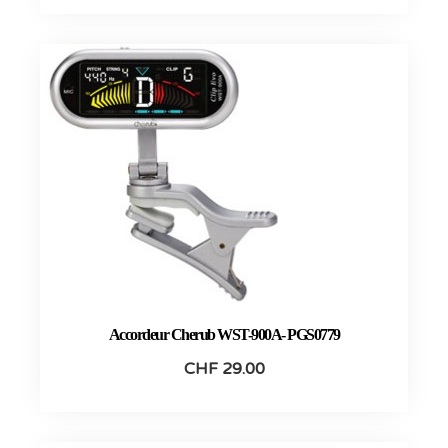
Accordeur Cherub WST-900A- PGS0779
CHF
29.00