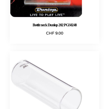
Bottle neck Dunlop 202 PGS0248
CHF
9.00