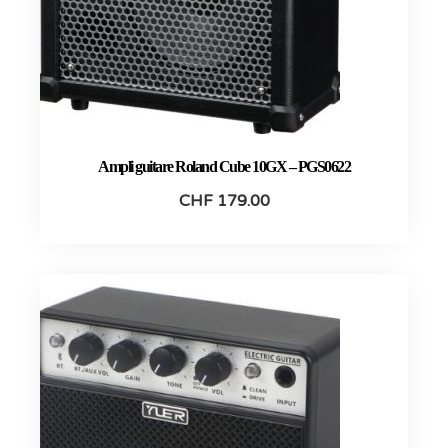
Ampli guitare Roland Cube 10GX – PGS0622
CHF
179.00