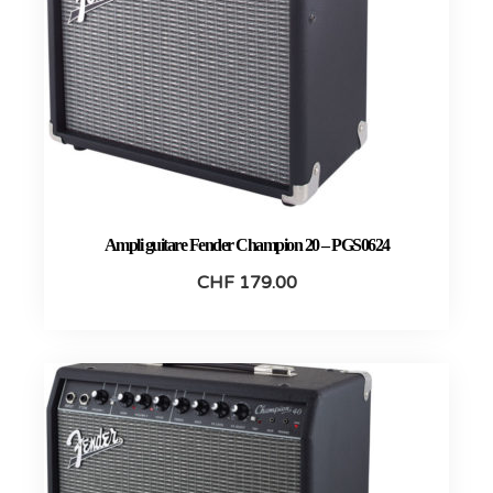
Ampli guitare Fender Champion 20 – PGS0624
CHF
179.00