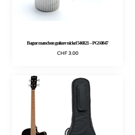
Bague manchon guitare nickel 546821 – PGS0847
CHF
3.00