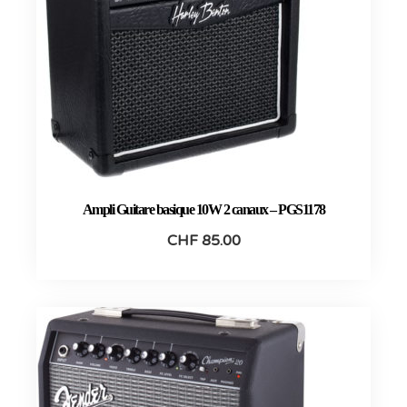
Ampli Guitare basique 10W 2 canaux – PGS1178
CHF
85.00