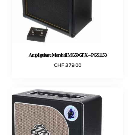
Ampli guitare Marshall MG50GFX – PGS1153
CHF
379.00