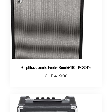
Ampli basse combo Fender Rumble 100 – PGS0416
CHF
419.00