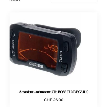
results
Accordeur – métronome Clip BOSS TU-03 PGS1110
CHF
26.90