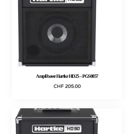
Ampli basse Hartke HD25 – PGS0857
CHF
205.00