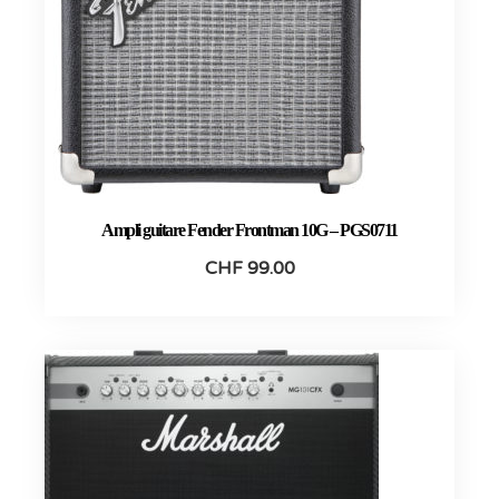
Ampli guitare Fender Frontman 10G – PGS0711
CHF
99.00