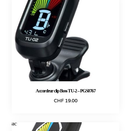
Accordeur clip Boss TU-2 – PGS0767
CHF
19.00