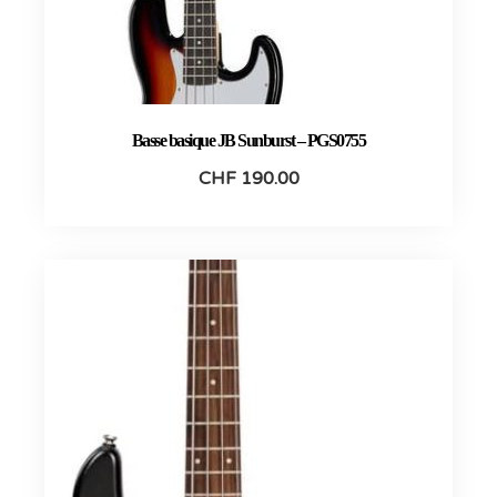
Basse basique JB Sunburst – PGS0755
CHF
190.00